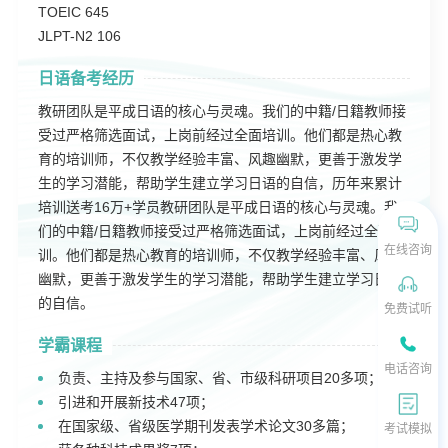
TOEIC 645
JLPT-N2 106
日语备考经历
教研团队是平成日语的核心与灵魂。我们的中籍/日籍教师接
受过严格筛选面试，上岗前经过全面培训。他们都是热心教
育的培训师，不仅教学经验丰富、风趣幽默，更善于激发学
生的学习潜能，帮助学生建立学习日语的自信，历年来累计
培训送考16万+学员教研团队是平成日语的核心与灵魂。我
们的中籍/日籍教师接受过严格筛选面试，上岗前经过全面培
在线咨询
训。他们都是热心教育的培训师，不仅教学经验丰富、风趣
幽默，更善于激发学生的学习潜能，帮助学生建立学习日语
的自信。
免费试听
学霸课程
电话咨询
负责、主持及参与国家、省、市级科研项目20多项；
引进和开展新技术47项；
在国家级、省级医学期刊发表学术论文30多篇；
考试模拟