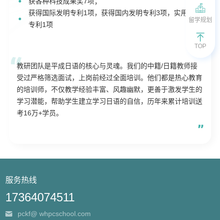
获各种科技成果奖7项；
获得国际发明专利1项，获得国内发明专利3项，实用新型
留学规划
专利1项
TOP
教研团队是平成日语的核心与灵魂。我们的中籍/日籍教师接
受过严格筛选面试，上岗前经过全面培训。他们都是热心教育
的培训师，不仅教学经验丰富、风趣幽默，更善于激发学生的
学习潜能，帮助学生建立学习日语的自信，历年来累计培训送
考16万+学员。
服务热线
17364074511
pckf@ whpcschool.com